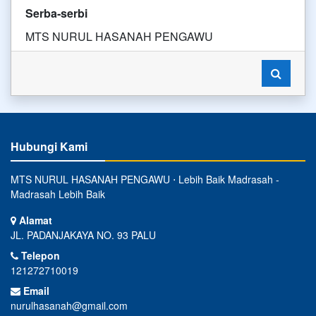
Serba-serbi
MTS NURUL HASANAH PENGAWU
Hubungi Kami
MTS NURUL HASANAH PENGAWU ⋅ Lebih Baik Madrasah -
Madrasah Lebih Baik
Alamat
JL. PADANJAKAYA NO. 93 PALU
Telepon
121272710019
Email
nurulhasanah@gmail.com