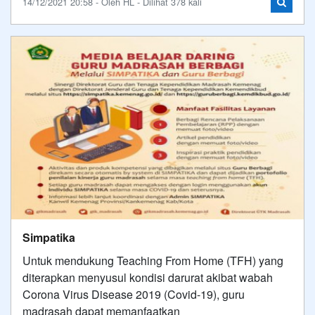
14/12/2021 20:58 - Oleh HL - Dilihat 378 kali
Simpatika
Untuk mendukung Teaching From Home (TFH) yang
diterapkan menyusul kondisi darurat akibat wabah
Corona Virus Disease 2019 (Covid-19), guru
madrasah dapat memanfaatkan