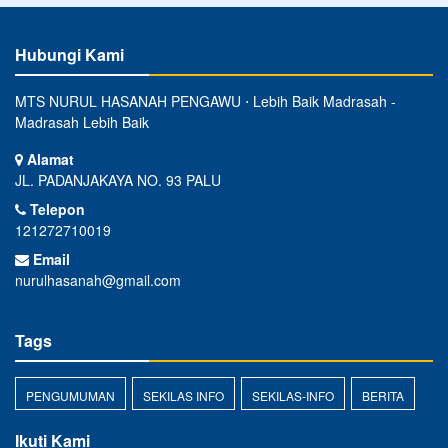
Hubungi Kami
MTS NURUL HASANAH PENGAWU ⋅ Lebih Baik Madrasah -
Madrasah Lebih Baik
Alamat
JL. PADANJAKAYA NO. 93 PALU
Telepon
121272710019
Email
nurulhasanah@gmail.com
Tags
PENGUMUMAN
SEKILAS INFO
SEKILAS-INFO
BERITA
Ikuti Kami