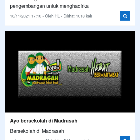
pengembangan untuk menghadirka
16/11/2021 17:10 - Oleh HL - Dilihat 1018 kali
Ayo bersekolah di Madrasah
Bersekolah di Madrasah